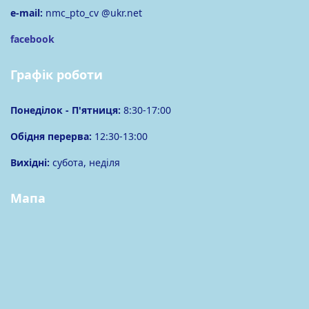
e-mail:
nmc_pto_cv @ukr.net
facebook
Графік роботи
Понеділок -
П'ятниця
:
8:30-17:00
Обідня перерва:
12:30-13:00
Вихідні:
субота, неділя
Мапа