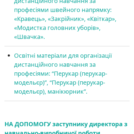
дистанційного навчання за
професіями швейного напрямку:
«Кравець», «Закрійник», «Квіткар»,
«Модистка головних уборів»,
«Швачка».
Освітні матеріали для організації
дистанційного навчання за
професіями: “Перукар (перукар-
модельєр)”, “Перукар (перукар-
модельєр), манікюрник”.
НА ДОПОМОГУ
заступнику директора з
навчально-виробничої роботи