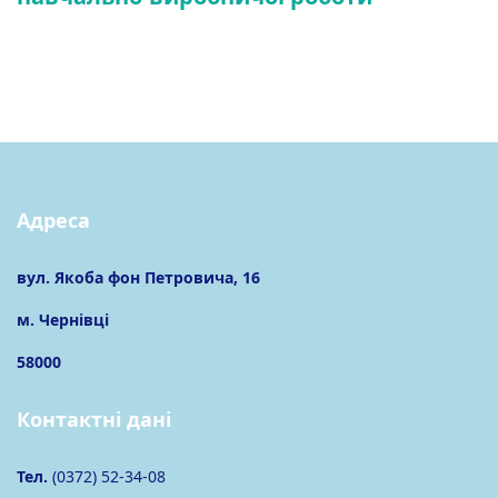
Адреса
вул. Якоба фон Петровича, 16
м. Чернівці
58000
Контактні дані
Тел.
(0372) 52-34-08