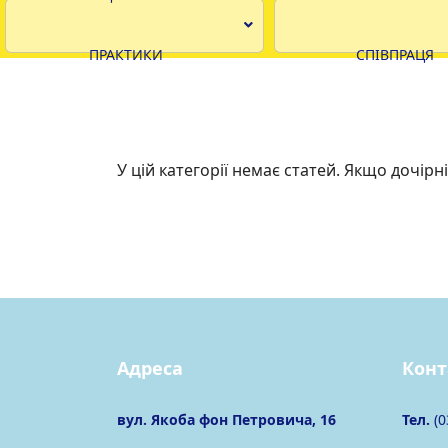
ПРАКТИКИ
СПІВПРАЦЯ
У цій категорії немає статей. Якщо дочірні
Адреса
Конт
вул. Якоба фон Петровича, 16
Тел.
(0