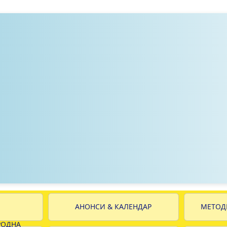
АНОНСИ & КАЛЕНДАР
МЕТОД
РОДНА