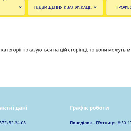
ПІДВИЩЕННЯ КВАЛІФІКАЦІЇ
ПРОФЕС
 категорії показуються на цій сторінці, то вони можуть мі
актні дані
Графік роботи
372) 52-34-08
Понеділок -
П'ятниця
:
8:30-1