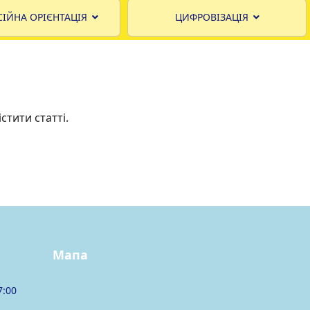
ІЙНА ОРІЄНТАЦІЯ
ЦИФРОВІЗАЦІЯ
стити статті.
Мапа
7:00