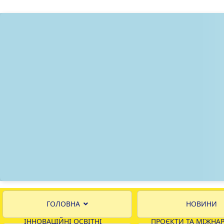
ГОЛОВНА
НОВИНИ
ІННОВАЦІЙНІ ОСВІТНІ
ПРОЄКТИ ТА МІЖНА