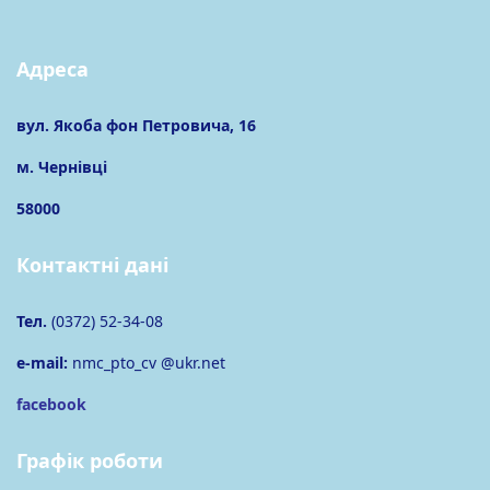
Адреса
вул. Якоба фон Петровича, 16
м. Чернівці
58000
Контактні дані
Тел.
(0372) 52-34-08
e-mail:
nmc_pto_cv @ukr.net
facebook
Графік роботи