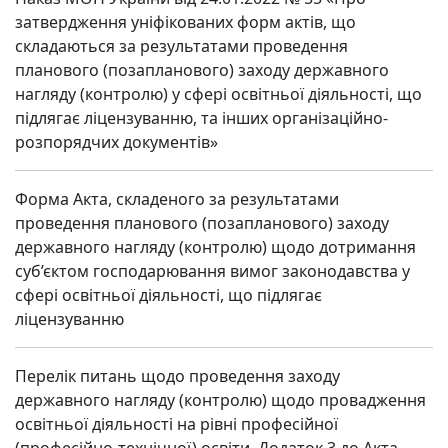
затвердження уніфікованих форм актів, що
складаються за результатами проведення
планового (позапланового) заходу державного
нагляду (контролю) у сфері освітньої діяльності, що
підлягає ліцензуванню, та інших організаційно-
розпорядчих документів»
Форма Акта, складеного за результатами
проведення планового (позапланового) заходу
державного нагляду (контролю) щодо дотримання
суб’єктом господарювання вимог законодавства у
сфері освітньої діяльності, що підлягає
ліцензуванню
Перелік питань щодо проведення заходу
державного нагляду (контролю) щодо провадження
освітньої діяльності на рівні професійної
(професійно-технічної) освіти. Додаток 3 до Акта,