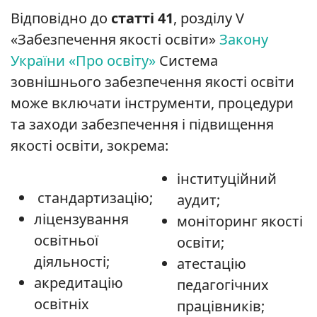
Відповідно до
статті 41
, розділу V
«Забезпечення якості освіти»
Закону
України «Про освіту»
Система
зовнішнього забезпечення якості освіти
може включати інструменти, процедури
та заходи забезпечення і підвищення
якості освіти, зокрема:
інституційний
стандартизацію;
аудит;
ліцензування
моніторинг якості
освітньої
освіти;
діяльності;
атестацію
акредитацію
педагогічних
освітніх
працівників;