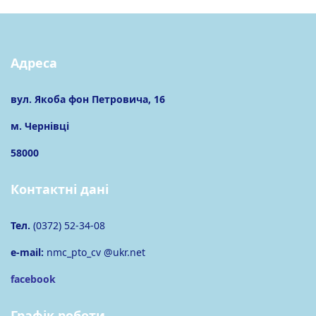
Адреса
вул. Якоба фон Петровича, 16
м. Чернівці
58000
Контактні дані
Тел.
(0372) 52-34-08
e-mail:
nmc_pto_cv @ukr.net
facebook
Графік роботи