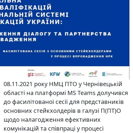
08.11.2021 року НМЦ ПТО у Чернівецькій
області на платформі MS Teams долучився
до фасилітованої сесії для представників
основних стейкхолдерів в галузі П(ПТ)О
щодо налагодження ефективних
комунікацій та співпраці у процесі