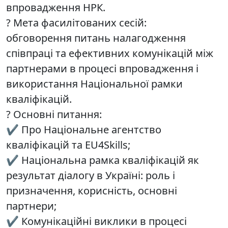
впровадження НРК.
? Мета фасилітованих сесій:
обговорення питань налагодження
співпраці та ефективних комунікацій між
партнерами в процесі впровадження і
використання Національної рамки
кваліфікацій.
? Основні питання:
✔️ Про Національне агентство
кваліфікацій та EU4Skills;
✔️ Національна рамка кваліфікацій як
результат діалогу в Україні: роль і
призначення, корисність, основні
партнери;
✔️ Комунікаційні виклики в процесі