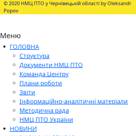
© 2020 НМЦ ПТО у Чернівецькій області by Oleksandr
Popov
Меню
ГОЛОВНА
Структура
Документи НМЦ ПТО
Команда Центру
Плани роботи
Звіти
Інформаційно-аналітичні матеріали
Методична рада
НМЦ ПТО України
НОВИНИ