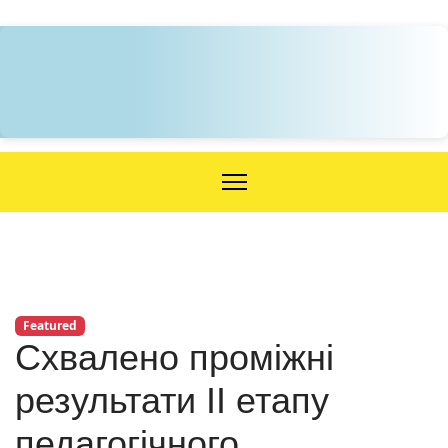
Featured
Схвалено проміжні
результати ІІ етапу
педагогічного