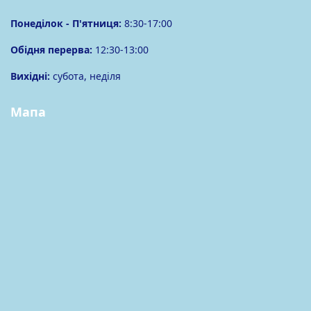
Понеділок -
П'ятниця
:
8:30-17:00
Обідня перерва:
12:30-13:00
Вихідні:
субота, неділя
Мапа