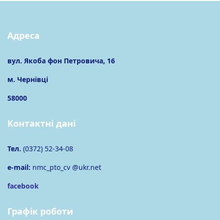
Адреса
вул. Якоба фон Петровича, 16
м. Чернівці
58000
Контактні дані
Тел.
(0372) 52-34-08
e-mail:
nmc_pto_cv @ukr.net
facebook
Графік роботи