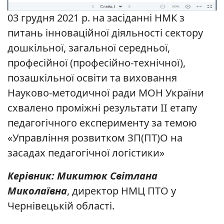
03 грудня 2021 р. на засіданні НМК з
питань інноваційної діяльності сектору
дошкільної, загальної середньої,
професійної (професійно-технічної),
позашкільної освіти та виховання
Науково-методичної ради МОН України
схвалено проміжні результати ІІ етапу
педагогічного експерименту за темою
«Управління розвитком ЗП(ПТ)О на
засадах педагогічної логістики»
Керівник: Микитюк Світлана
Миколаївна
, директор НМЦ ПТО у
Чернівецькій області.