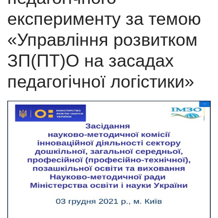
експерименту за темою
«Управління розвитком
ЗП(ПТ)О на засадах
педагогічної логістики»